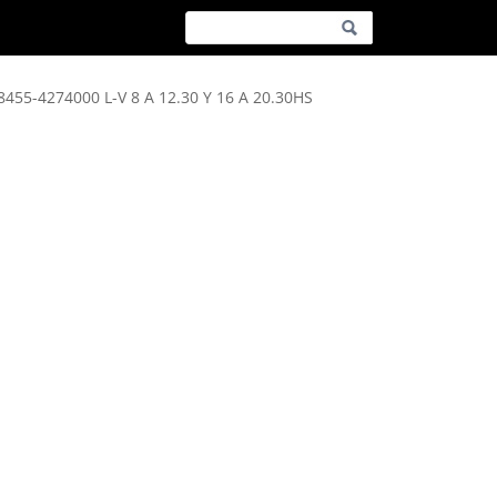
8455-4274000 L-V 8 A 12.30 Y 16 A 20.30HS