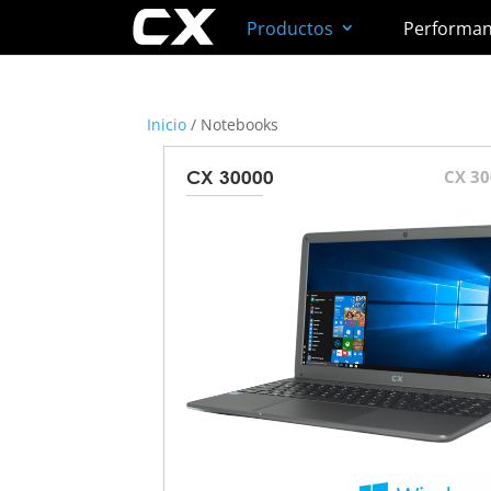
Productos
Performa
Inicio
/ Notebooks
CX 3
CX 30000