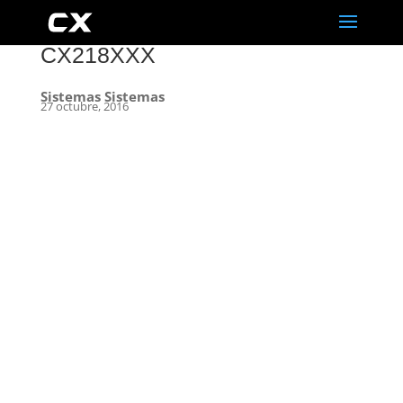
CX218XXX
Sistemas Sistemas
27 octubre, 2016