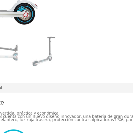
al
te
vertida, práctica y económica.
 cuenta con un nuevo diseño innovador, una batería de gran dura
elantero, luz roja trasera, protección contra salpicaduras IPX6, pa