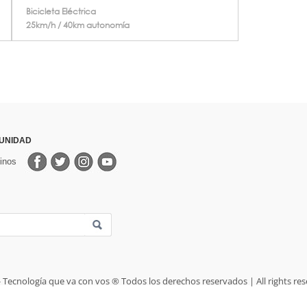
Bicicleta Eléctrica
25km/h / 40km autonomía
UNIDAD
inos
- Tecnología que va con vos ® Todos los derechos reservados | All rights res