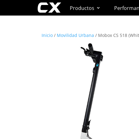
Productos
Performa
Inicio
/
Movilidad Urbana
/ Mobox CS 518 (Whit