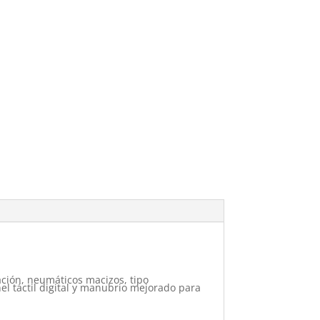
ción, neumáticos macizos, tipo
nel táctil digital y manubrio mejorado para