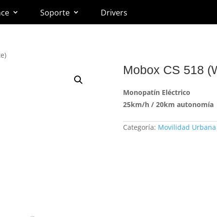
nce
Soporte
Drivers
e)
Mobox CS 518 (W
Monopatín Eléctrico
25km/h / 20km autonomía
Categoría:
Movilidad Urbana