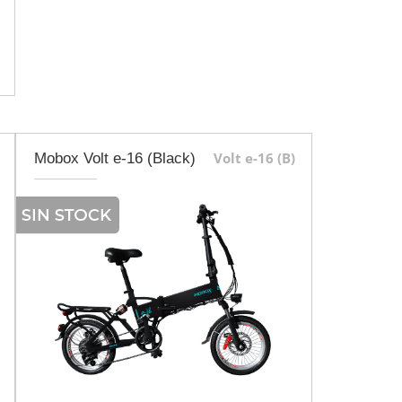
Volt e-16 (B)
Mobox Volt e-16 (Black)