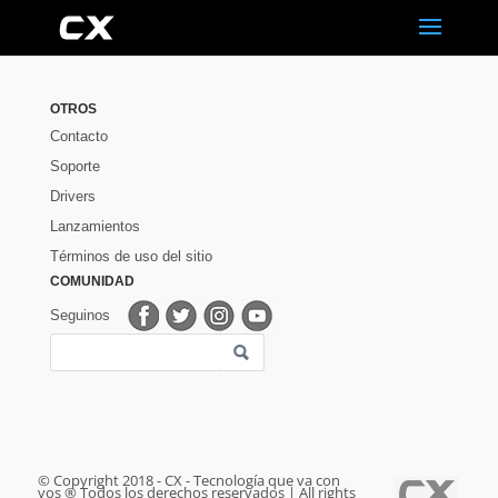
OTROS
Contacto
Soporte
Drivers
Lanzamientos
Términos de uso del sitio
COMUNIDAD
Seguinos
© Copyright 2018 - CX - Tecnología que va con
vos ® Todos los derechos reservados | All rights