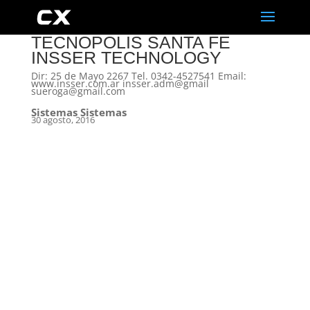
TECNOPOLIS SANTA FE
INSSER TECHNOLOGY
Dir: 25 de Mayo 2267 Tel. 0342-4527541 Email:
www.insser.com.ar insser.adm@gmail
sueroga@gmail.com
Sistemas Sistemas
30 agosto, 2016