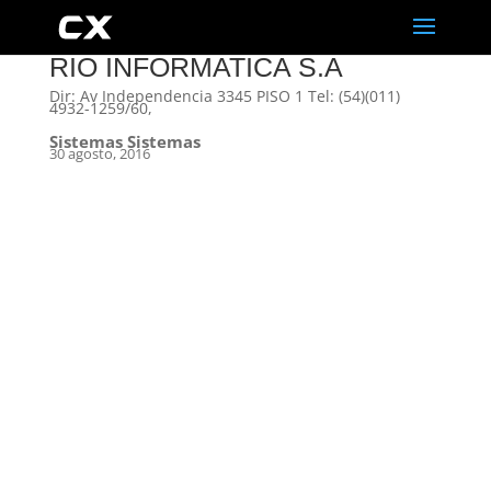
RIO INFORMATICA S.A
Dir: Av Independencia 3345 PISO 1 Tel: (54)(011)
4932-1259/60,
Sistemas Sistemas
30 agosto, 2016