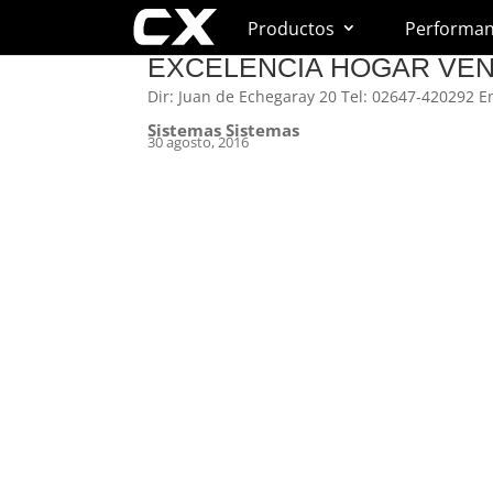
Productos
Performa
EXCELENCIA HOGAR VE
Dir: Juan de Echegaray 20 Tel: 02647-420292 E
Sistemas Sistemas
30 agosto, 2016