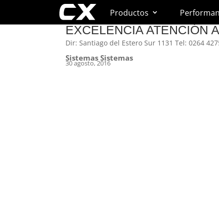
Productos
Performa
EXCELENCIA ATENCIÓN A
Dir: Santiago del Estero Sur 1131 Tel: 0264 4
Sistemas Sistemas
30 agosto, 2016