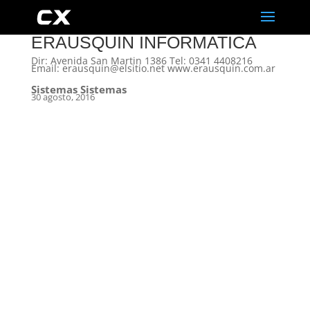
ERAUSQUIN INFORMATICA
Dir: Avenida San Martin 1386 Tel: 0341 4408216
Email: erausquin@elsitio.net www.erausquin.com.ar
Sistemas Sistemas
30 agosto, 2016